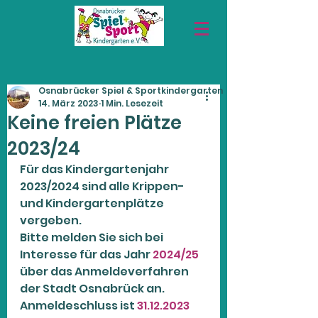
Osnabrücker Spiel & Sportkindergarten
14. März 2023
1 Min. Lesezeit
Keine freien Plätze
2023/24
Für das Kindergartenjahr 
2023/2024
 sind alle Krippen- 
und Kindergartenplätze 
vergeben. 
Bitte melden Sie sich bei 
Interesse für das Jahr 
2024/25
über das Anmeldeverfahren 
der Stadt Osnabrück an. 
Anmeldeschluss ist 
31.12.2023