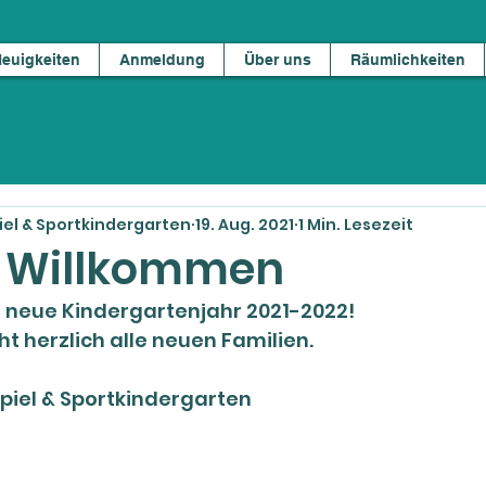
euigkeiten
Anmeldung
Über uns
Räumlichkeiten
el & Sportkindergarten
19. Aug. 2021
1 Min. Lesezeit
h Willkommen
s neue Kindergartenjahr 2021-2022!
t herzlich alle neuen Familien.
piel & Sportkindergarten